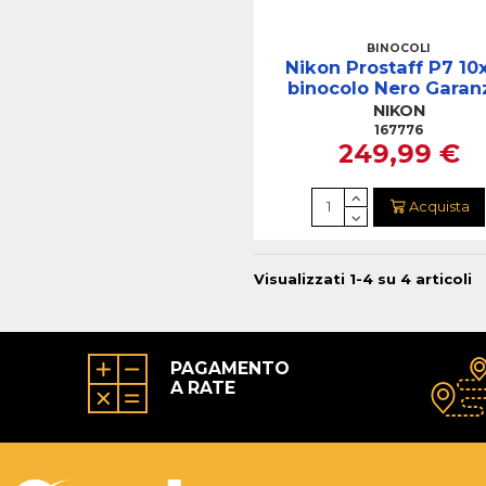
BINOCOLI
Nikon Prostaff P7 10
binocolo Nero Garan
Nital 10 Anni
NIKON
167776
249,99 €
Acquista
Visualizzati 1-4 su 4 articoli
PAGAMENTO
A RATE