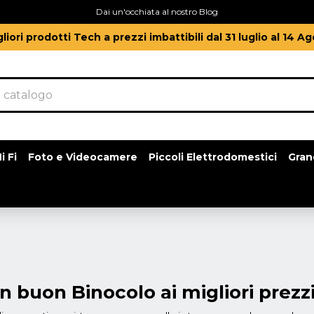
Dai un'occhiata al nostro Blog
gliori prodotti Tech a prezzi imbattibili dal 31 luglio al 14 A
i Fi
Foto e Videocamere
Piccoli Elettrodomestici
Gran
n buon Binocolo ai migliori prezz