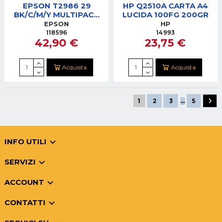
EPSON T2986 29
HP Q2510A CARTA A4
BK/C/M/Y MULTIPACK
LUCIDA 100FG 200GR
CARTUCCE
EPSON
HP
118596
14993
42,90 €
23,75 €
Acquista
Acquista
1
2
3
…
5
INFO UTILI
SERVIZI
ACCOUNT
CONTATTI