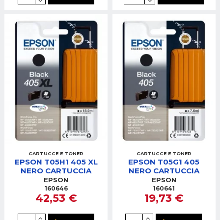
CARTUCCE E TONER
CARTUCCE E TONER
EPSON T05H1 405 XL
EPSON T05G1 405
NERO CARTUCCIA
NERO CARTUCCIA
EPSON
EPSON
160646
160641
42,53 €
19,73 €