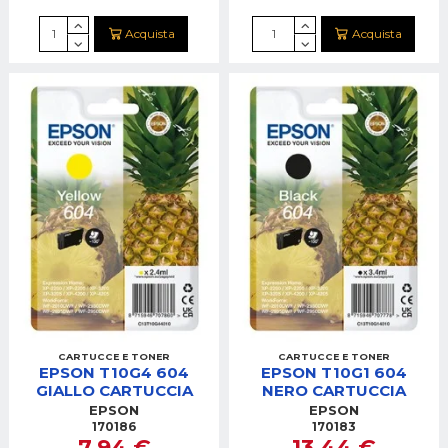
Acquista
Acquista
CARTUCCE E TONER
CARTUCCE E TONER
EPSON T10G4 604
EPSON T10G1 604
GIALLO CARTUCCIA
NERO CARTUCCIA
EPSON
EPSON
170186
170183
7,94 €
13,44 €