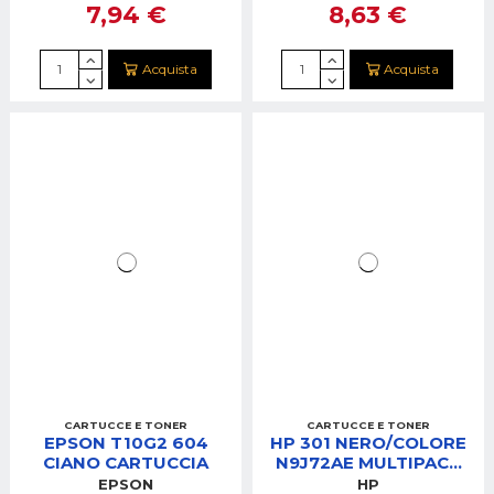
7,94 €
8,63 €
Acquista
Acquista
CARTUCCE E TONER
CARTUCCE E TONER
EPSON T10G2 604
HP 301 NERO/COLORE
CIANO CARTUCCIA
N9J72AE MULTIPACK
CARTUCCE
EPSON
HP