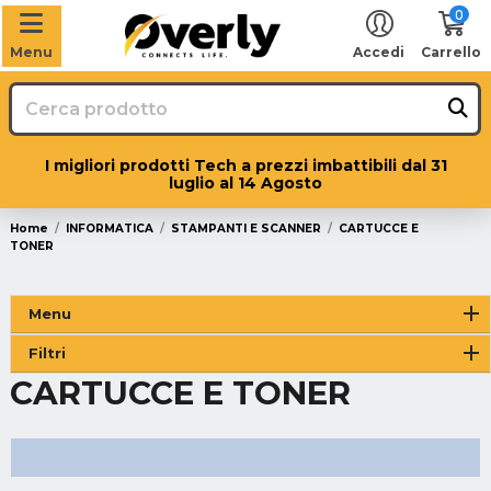
0
Menu
Accedi
Carrello
I migliori prodotti Tech a prezzi imbattibili dal 31
luglio al 14 Agosto
Home
INFORMATICA
STAMPANTI E SCANNER
CARTUCCE E
TONER
Menu
Filtri
CARTUCCE E TONER