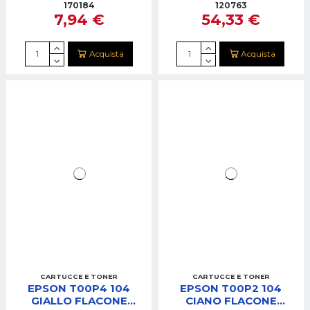
170184
120763
7,94 €
54,33 €
Acquista
Acquista
CARTUCCE E TONER
CARTUCCE E TONER
EPSON T00P4 104
EPSON T00P2 104
GIALLO FLACONE
CIANO FLACONE