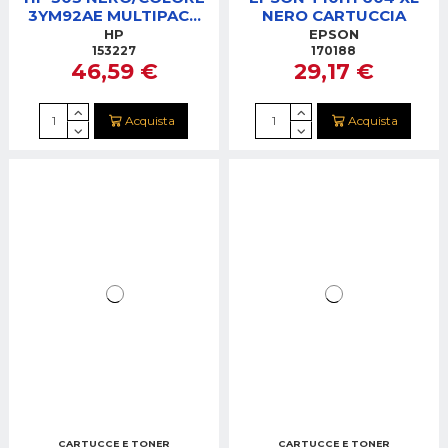
3YM92AE MULTIPACK
NERO CARTUCCIA
CARTUCCE
HP
EPSON
153227
170188
46,59 €
29,17 €
Acquista
Acquista
CARTUCCE E TONER
CARTUCCE E TONER