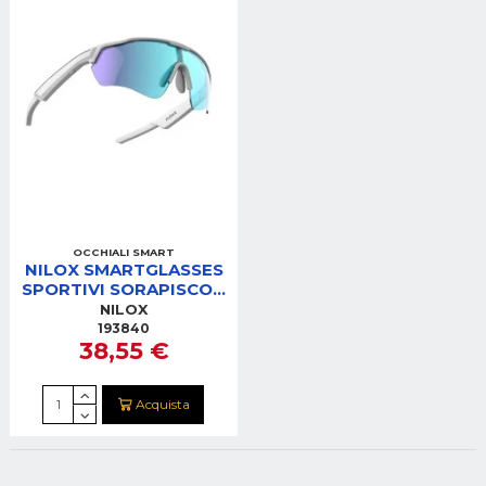
OCCHIALI SMART
NILOX SMARTGLASSES
SPORTIVI SORAPISCON
AUDIO OPENEAR
NILOX
193840
38,55 €
Acquista