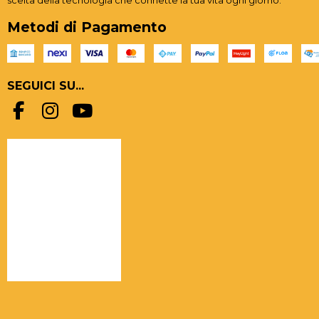
scelta della tecnologia che connette la tua vita ogni giorno.
Metodi di Pagamento
SEGUICI SU...