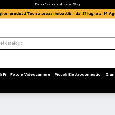
Dai un'occhiata al nostro Blog
gliori prodotti Tech a prezzi imbattibili dal 31 luglio al 14 A
i Fi
Foto e Videocamere
Piccoli Elettrodomestici
Gran