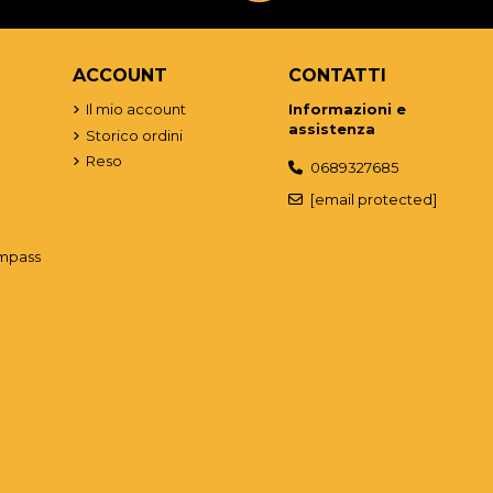
ACCOUNT
CONTATTI
o
Il mio account
Informazioni e
assistenza
Storico ordini
Reso
0689327685
[email protected]
mpass