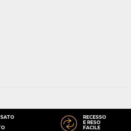
USATO
RECESSO
E RESO
TO
FACILE