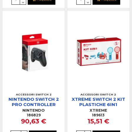
ACCESSORI SWITCH 2
ACCESSORI SWITCH 2
NINTENDO SWITCH 2
XTREME SWITCH 2 KIT
PRO CONTROLLER
PLASTICHE 6IN1
NINTENDO
XTREME
186829
189613
90,63 €
15,51 €