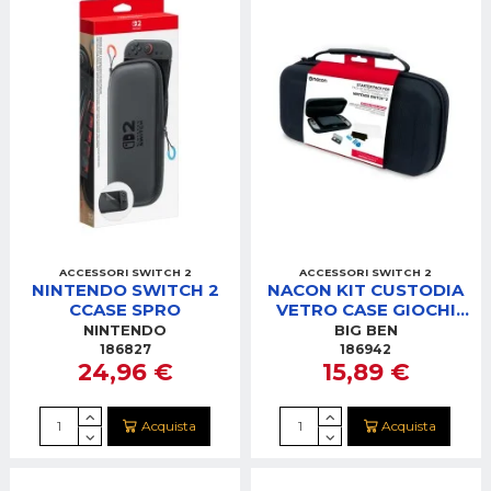
ACCESSORI SWITCH 2
ACCESSORI SWITCH 2
NINTENDO SWITCH 2
NACON KIT CUSTODIA
CCASE SPRO
VETRO CASE GIOCHI
SWITCH 2 NERO
NINTENDO
BIG BEN
186827
186942
24,96 €
15,89 €
Acquista
Acquista