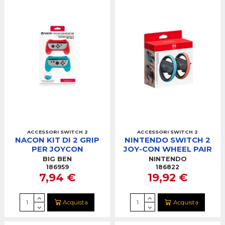
ACCESSORI SWITCH 2
ACCESSORI SWITCH 2
NACON KIT DI 2 GRIP
NINTENDO SWITCH 2
PER JOYCON
JOY-CON WHEEL PAIR
BIG BEN
NINTENDO
186959
186822
7,94 €
19,92 €
Acquista
Acquista