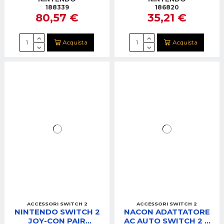
188339
186820
80,57 €
35,21 €
Acquista
Acquista
ACCESSORI SWITCH 2
ACCESSORI SWITCH 2
NINTENDO SWITCH 2
NACON ADATTATORE
JOY-CON PAIR
AC AUTO SWITCH 2 E