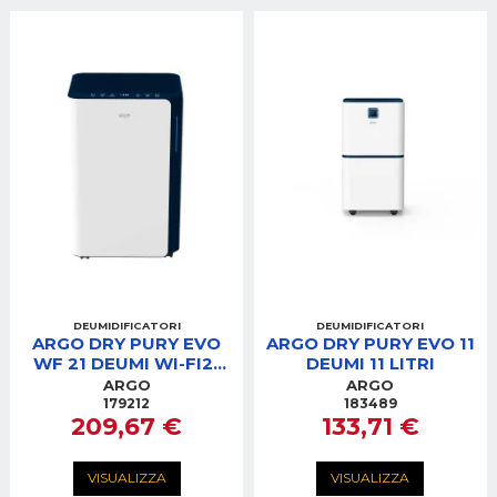
DEUMIDIFICATORI
DEUMIDIFICATORI
ARGO DRY PURY EVO
ARGO DRY PURY EVO 11
WF 21 DEUMI WI-FI21
DEUMI 11 LITRI
LITRI
ARGO
ARGO
179212
183489
209,67 €
133,71 €
VISUALIZZA
VISUALIZZA