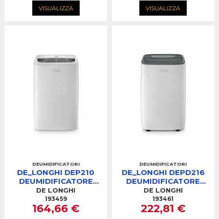
VISUALIZZA
VISUALIZZA
DEUMIDIFICATORI
DEUMIDIFICATORI
DE_LONGHI DEP210
DE_LONGHI DEPD216
DEUMIDIFICATORE
DEUMIDIFICATORE
10LT TANICA 4LT
16LT TANICA 4LT
DE LONGHI
DE LONGHI
PORTATA 136M3/H
PORTATA 145M3/H
193459
193461
164,66 €
222,81 €