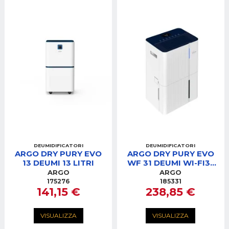
DEUMIDIFICATORI
DEUMIDIFICATORI
ARGO DRY PURY EVO
ARGO DRY PURY EVO
13 DEUMI 13 LITRI
WF 31 DEUMI WI-FI31
LITRI
ARGO
ARGO
175276
185331
141,15 €
238,85 €
VISUALIZZA
VISUALIZZA