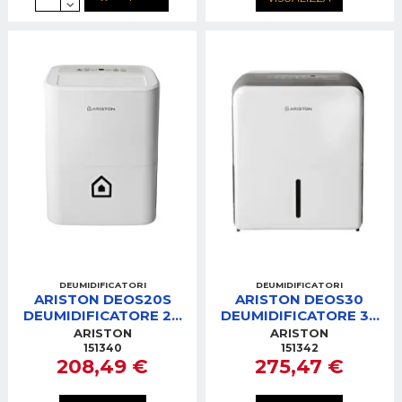
DEUMIDIFICATORI
DEUMIDIFICATORI
ARISTON DEOS20S
ARISTON DEOS30
DEUMIDIFICATORE 20
DEUMIDIFICATORE 30
LITRI GAS R290
LITRI GAS R290
ARISTON
ARISTON
151340
151342
208,49 €
275,47 €