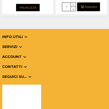
Acquista
VISUALIZZA
INFO UTILI
SERVIZI
ACCOUNT
CONTATTI
SEGUICI SU...