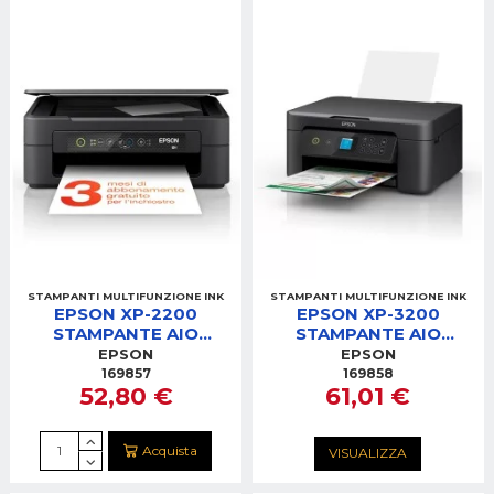
STAMPANTI MULTIFUNZIONE INK
STAMPANTI MULTIFUNZIONE INK
EPSON XP-2200
EPSON XP-3200
STAMPANTE AIO
STAMPANTE AIO
INKJET 3IN1 WIFI
INKJET 3IN1 WIFI
EPSON
EPSON
169857
169858
52,80 €
61,01 €
Acquista
VISUALIZZA