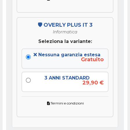
🛡️ OVERLY PLUS IT 3
Informatica
Seleziona la variante:
❌ Nessuna garanzia estesa
Gratuito
3 ANNI STANDARD
29,90 €
Termini e condizioni
description