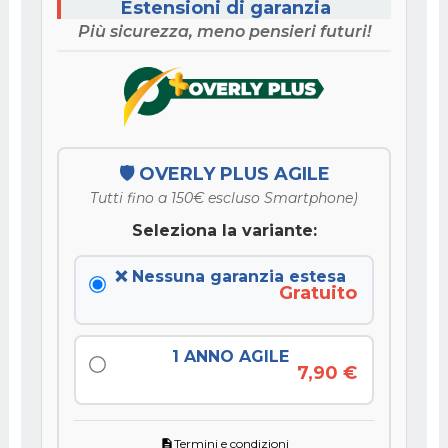
Estensioni di garanzia
Più sicurezza, meno pensieri futuri!
🛡️ OVERLY PLUS AGILE
Tutti fino a 150€ escluso Smartphone)
Seleziona la variante:
❌ Nessuna garanzia estesa
Gratuito
1 ANNO AGILE
7,90 €
Termini e condizioni
description