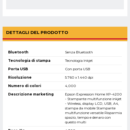
DETTAGLI DEL PRODOTTO
Bluetooth
Senza Bluetooth
Tecnologia di stampa
Tecnologia Inkjet
Porta USB
Con porta USB
Risoluzione
5.760 x 1.440 dpi
Numero di colori
4,000
Descrizione marketing
Epson Expression Home XP-4200
- Stampante multifunzione inkjet
- Wireless, display LCD, USB, A4,
stampa da mobile Stampante
multifunzione versatile Risparmia
spazio, tempo e denaro con
questo multi