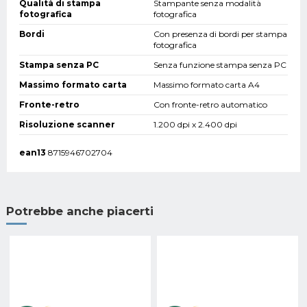
Qualità di stampa
Stampante senza modalità
fotografica
fotografica
Bordi
Con presenza di bordi per stampa
fotografica
Stampa senza PC
Senza funzione stampa senza PC
Massimo formato carta
Massimo formato carta A4
Fronte-retro
Con fronte-retro automatico
Risoluzione scanner
1.200 dpi x 2.400 dpi
ean13
8715946702704
Potrebbe anche piacerti