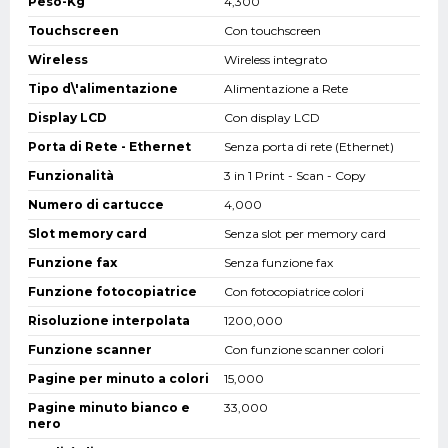
Peso-Kg
4,300
Touchscreen
Con touchscreen
Wireless
Wireless integrato
Tipo d\'alimentazione
Alimentazione a Rete
Display LCD
Con display LCD
Porta di Rete - Ethernet
Senza porta di rete (Ethernet)
Funzionalità
3 in 1 Print - Scan - Copy
Numero di cartucce
4,000
Slot memory card
Senza slot per memory card
Funzione fax
Senza funzione fax
Funzione fotocopiatrice
Con fotocopiatrice colori
Risoluzione interpolata
1200,000
Funzione scanner
Con funzione scanner colori
Pagine per minuto a colori
15,000
Pagine minuto bianco e
33,000
nero