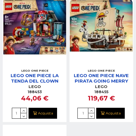
LEGO ONE PIECE
LEGO ONE PIECE
LEGO ONE PIECE LA
LEGO ONE PIECE NAVE
TENDA DEL CLOWN
PIRATA GOING MERRY
LEGO
LEGO
188453
188455
44,06 €
119,67 €
Acquista
Acquista