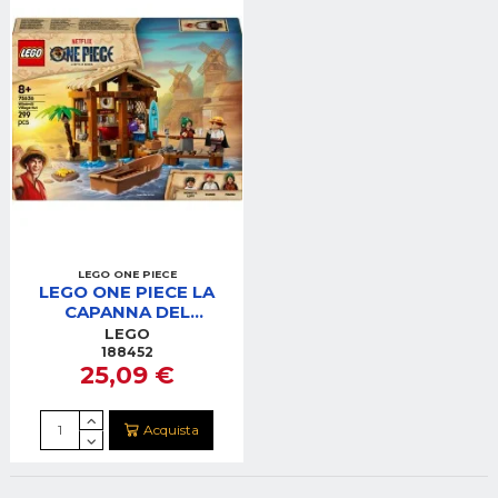
LEGO ONE PIECE
LEGO ONE PIECE LA
CAPANNA DEL
VILLAGGIO FOOSHA
LEGO
188452
25,09 €
Acquista