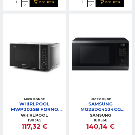
Acquista
Acquista
MICROONDE
MICROONDE
WHIRLPOOL
SAMSUNG
MWP203SB FORNO
MG23DG4524CG
MICROONDE 20LT
FORNO MICROONDE
WHIRLPOOL
SAMSUNG
700W SILVER GRILL
23LT NERO GRILL
190365
180568
117,32 €
140,14 €
1000W
DISPLAY LED