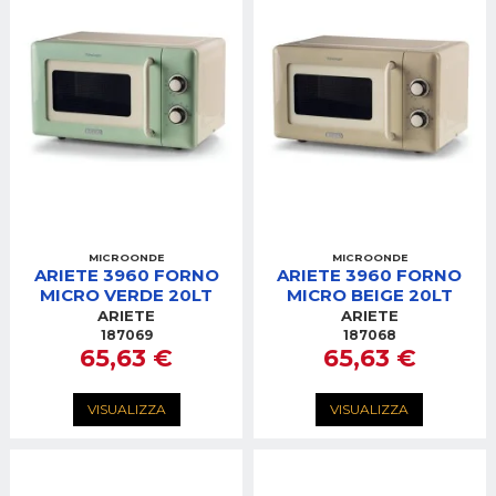
MICROONDE
MICROONDE
ARIETE 3960 FORNO
ARIETE 3960 FORNO
MICRO VERDE 20LT
MICRO BEIGE 20LT
ARIETE
ARIETE
187069
187068
65,63 €
65,63 €
VISUALIZZA
VISUALIZZA