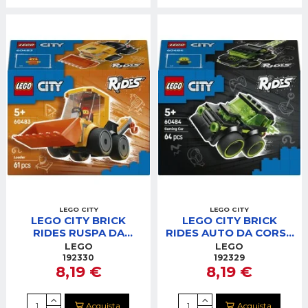
LEGO CITY
LEGO CITY
LEGO CITY BRICK
LEGO CITY BRICK
RIDES RUSPA DA
RIDES AUTO DA CORSA
CANTIERE - VEICOLI
DA GIOCO - VEICOLI
LEGO
LEGO
192330
192329
8,19 €
8,19 €
Acquista
Acquista