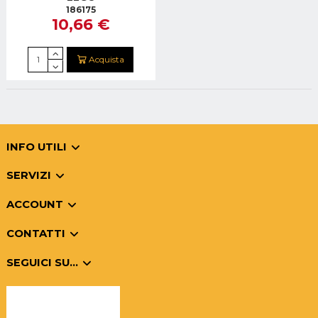
186175
10,66 €
Acquista
INFO UTILI
SERVIZI
ACCOUNT
CONTATTI
SEGUICI SU...