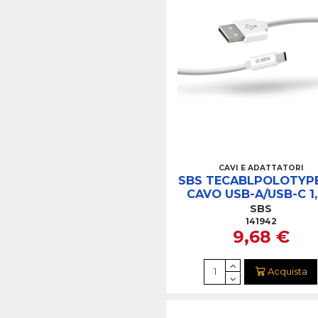
CAVI E ADATTATORI
SBS TECABLPOLOTY
CAVO USB-A/USB-C 1
BIANCO
SBS
141942
9,68 €
Acquista