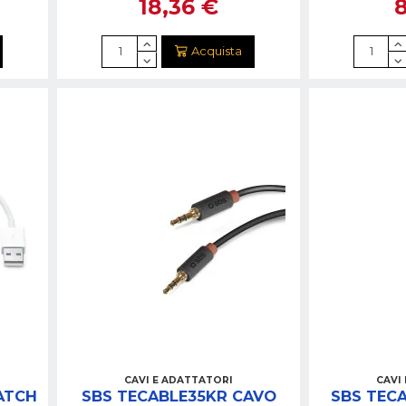
18,36 €
Acquista
CAVI E ADATTATORI
CAVI
ATCH
SBS TECABLE35KR CAVO
SBS TEC