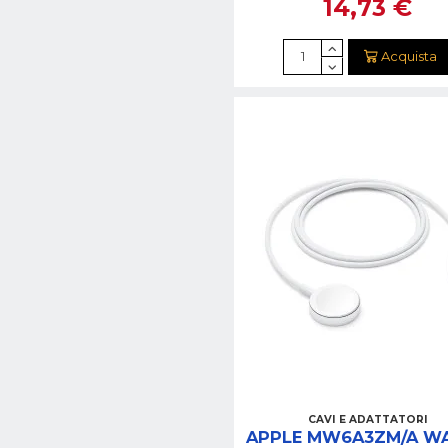
14,73 €
Acquista
CAVI E ADATTATORI
APPLE MW6A3ZM/A W