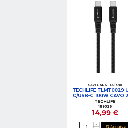
CAVI E ADATTATORI
TECHLIFE TLMT0029 
C/USB-C 100W CAVO 
NERO
TECHLIFE
189026
14,99 €
Acquista