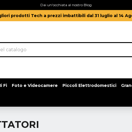
Dai un'occhiata al nostro Blog
gliori prodotti Tech a prezzi imbattibili dal 31 luglio al 14 A
i Fi
Foto e Videocamere
Piccoli Elettrodomestici
Gran
TTATORI