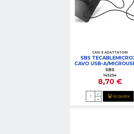
CAVI E ADATTATORI
SBS TECABLEMICRO
CAVO USB-A/MICROUSB
2M NERO
SBS
145254
8,70 €
Acquista