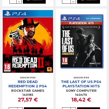
GIOCHI PS4
GIOCHI PS4
RED DEAD
THE LAST OF US PS4
REDEMPTION 2 PS4
PLAYSTATION HITS
ROCKSTAR GAMES
SONY COMPUTER
140185
140470
27,57 €
18,42 €