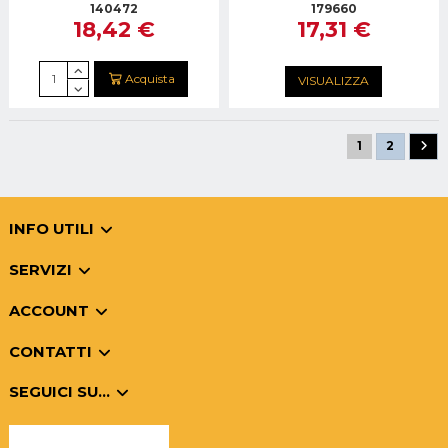
140472
179660
18,42 €
17,31 €
Acquista
VISUALIZZA
1
2
INFO UTILI
SERVIZI
ACCOUNT
CONTATTI
SEGUICI SU...