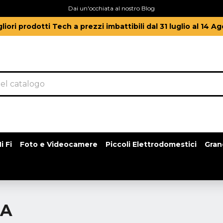
Dai un'occhiata al nostro Blog
gliori prodotti Tech a prezzi imbattibili dal 31 luglio al 14 A
i Fi
Foto e Videocamere
Piccoli Elettrodomestici
Gran
SA