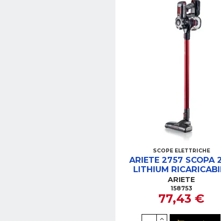
SCOPE ELETTRICHE
ARIETE 2757 SCOPA 
LITHIUM RICARICAB
ARIETE
158753
77,43 €