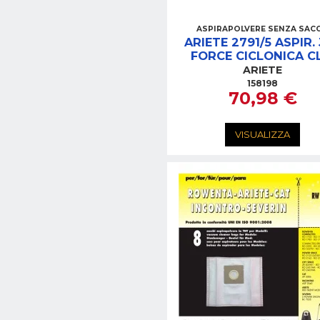
ASPIRAPOLVERE SENZA SAC
ARIETE 2791/5 ASPIR.
FORCE CICLONICA C
SENZA SACCO 800
ARIETE
158198
70,98 €
VISUALIZZA