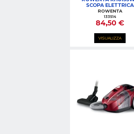
SCOPA ELETTRICA
POWERLINE S/SAC
ROWENTA
133514
84,50 €
VISUALIZZA