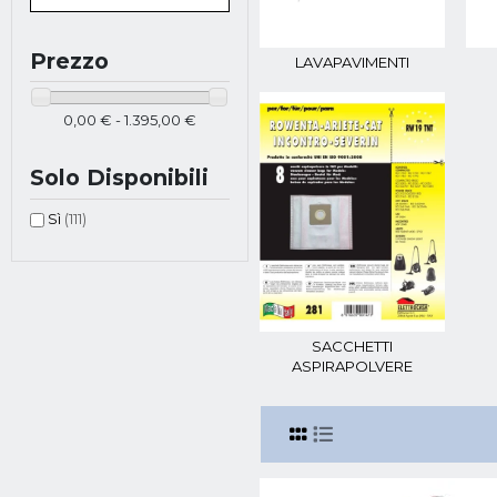
Prezzo
LAVAPAVIMENTI
0,00 € - 1.395,00 €
Solo Disponibili
Sì
(111)
SACCHETTI
ASPIRAPOLVERE