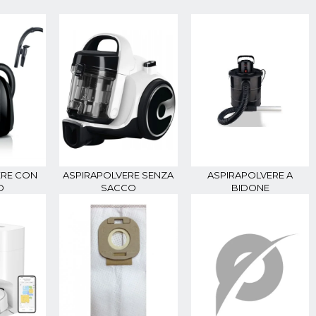
ERE CON
ASPIRAPOLVERE SENZA
ASPIRAPOLVERE A
O
SACCO
BIDONE