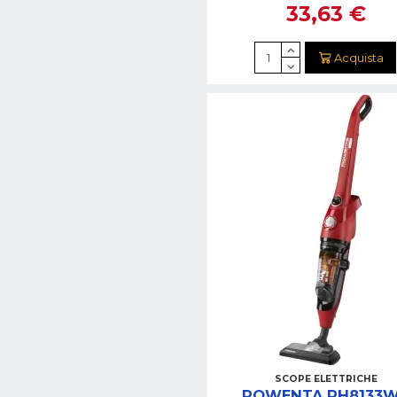
33,63 €
Acquista
SCOPE ELETTRICHE
ROWENTA RH8133