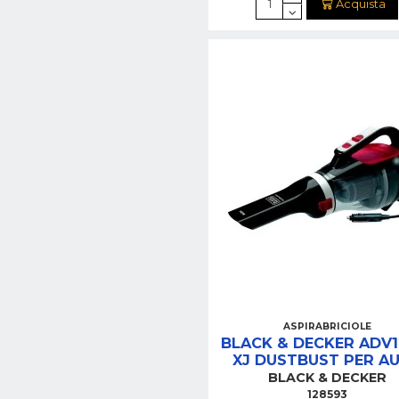
Acquista
ASPIRABRICIOLE
BLACK & DECKER ADV1
XJ DUSTBUST PER A
(ATTACCO ACCENDISIG
BLACK & DECKER
128593