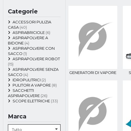
Categorie
ACCESSORI PULIZIA
CASA
(40)
ASPIRABRICIOLE
(6)
ASPIRAPOLVERE A
BIDONE
(4)
ASPIRAPOLVERE CON
SACCO
(1)
ASPIRAPOLVERE ROBOT
(15)
ASPIRAPOLVERE SENZA
GENERATORI DI VAPORE
S
SACCO
(4)
IDROPULITRICI
(2)
PULITORI A VAPORE
(8)
SACCHETTI
ASPIRAPOLVERE
(26)
SCOPE ELETTRICHE
(33)
Marca