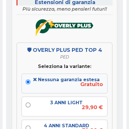
Estensioni di garanzia
Più sicurezza, meno pensieri futuri!
🛡️ OVERLY PLUS PED TOP 4
PED
Seleziona la variante:
❌ Nessuna garanzia estesa
Gratuito
3 ANNI LIGHT
29,90 €
4 ANNI STANDARD