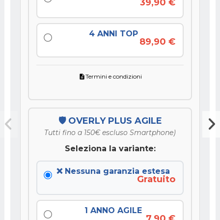
39,90 €
4 ANNI TOP
89,90 €
Termini e condizioni
description
🛡️ OVERLY PLUS AGILE
Tutti fino a 150€ escluso Smartphone)
Seleziona la variante:
❌ Nessuna garanzia estesa
Gratuito
1 ANNO AGILE
7,90 €