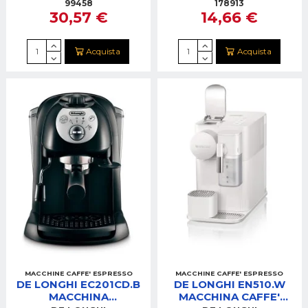
99458
178913
30,57 €
14,66 €
Acquista
Acquista
MACCHINE CAFFE' ESPRESSO
MACCHINE CAFFE' ESPRESSO
DE LONGHI EC201CD.B
DE LONGHI EN510.W
MACCHINA
MACCHINA CAFFE'