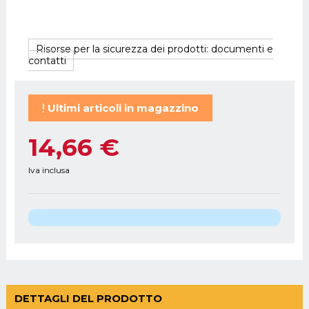
Risorse per la sicurezza dei prodotti: documenti e
contatti
Ultimi articoli in magazzino
14,66 €
Iva inclusa
DETTAGLI DEL PRODOTTO