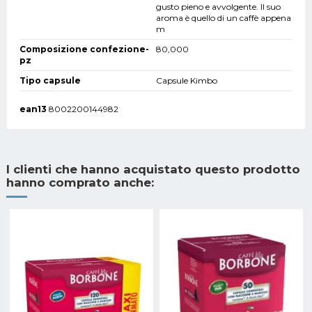
gusto pieno e avvolgente. Il suo
aroma è quello di un caffè appena
m
Composizione confezione-
80,000
pz
Tipo capsule
Capsule Kimbo
ean13
8002200144982
I clienti che hanno acquistato questo prodotto
hanno comprato anche: