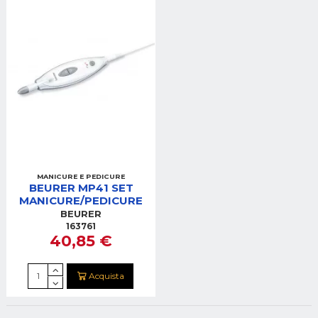
MANICURE E PEDICURE
BEURER MP41 SET
MANICURE/PEDICURE
BEURER
163761
40,85 €
Acquista