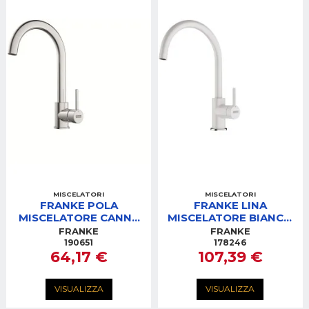
MISCELATORI
MISCELATORI
FRANKE POLA
FRANKE LINA
MISCELATORE CANNA
MISCELATORE BIANCO
GIREVOLE CROMO
CON CANNA GIREVOLE
FRANKE
FRANKE
190651
178246
64,17 €
107,39 €
VISUALIZZA
VISUALIZZA