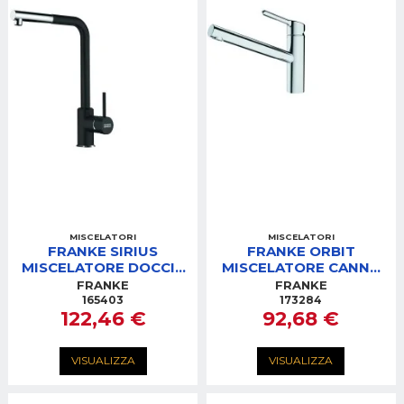
MISCELATORI
MISCELATORI
FRANKE SIRIUS
FRANKE ORBIT
MISCELATORE DOCCIA
MISCELATORE CANNA
CROMO NERO
GIREVOLE BASSA
FRANKE
FRANKE
CROMATO
165403
173284
122,46 €
92,68 €
VISUALIZZA
VISUALIZZA