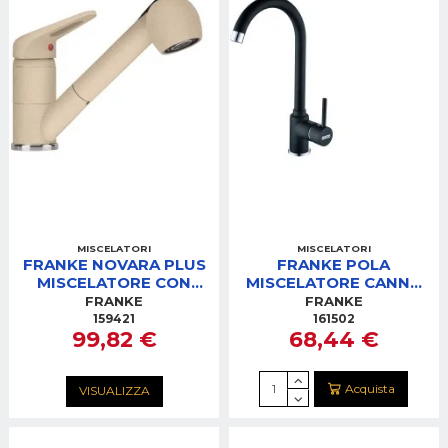
MISCELATORI
MISCELATORI
FRANKE NOVARA PLUS
FRANKE POLA
MISCELATORE CON
MISCELATORE CANNA
DOCCIA AVENA
GIREVOLE NERO
FRANKE
FRANKE
159421
161502
99,82 €
68,44 €
Acquista
VISUALIZZA