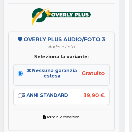
🛡️ OVERLY PLUS AUDIO/FOTO 3
Audio e Foto
Seleziona la variante:
❌ Nessuna garanzia
Gratuito
estesa
39,90 €
3 ANNI STANDARD
Termini e condizioni
description