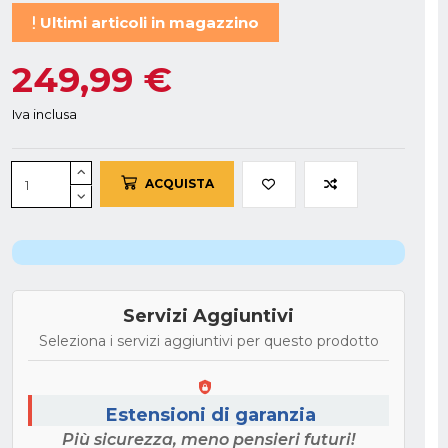
Ultimi articoli in magazzino
249,99 €
Iva inclusa
ACQUISTA
Servizi Aggiuntivi
Seleziona i servizi aggiuntivi per questo prodotto
Estensioni di garanzia
Più sicurezza, meno pensieri futuri!