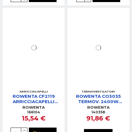
ARRICCIACAPELLI
TERMOVENTILATORI
ROWENTA CF2119
ROWENTA CO3035
ARRICCIACAPELLI
TERMOV. 2400W
EXPRESS STYLE
VECTISSIMO TURBO
ROWENTA
ROWENTA
166104
140358
15,54 €
91,86 €