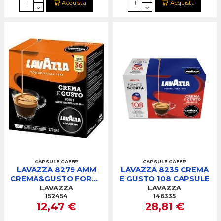
Acquista
Acquista
CAPSULE CAFFE'
CAPSULE CAFFE'
LAVAZZA 8279 AMM
LAVAZZA 8235 CREMA
CREMA&GUSTO FORTE
E GUSTO 108 CAPSULE
36 CAPSULE
LAVAZZA
LAVAZZA
152454
146335
12,47 €
28,81 €