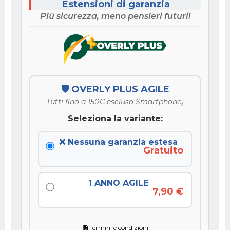
Estensioni di garanzia
Più sicurezza, meno pensieri futuri!
🛡️ OVERLY PLUS AGILE
Tutti fino a 150€ escluso Smartphone)
Seleziona la variante:
❌ Nessuna garanzia estesa
Gratuito
1 ANNO AGILE
7,90 €
Termini e condizioni
description