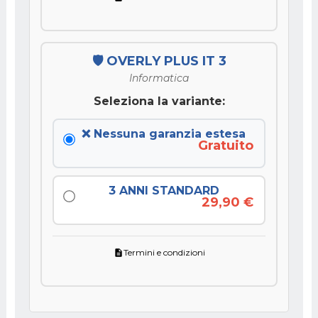
🛡️ OVERLY PLUS IT 3
Informatica
Seleziona la variante:
❌ Nessuna garanzia estesa
Gratuito
3 ANNI STANDARD
29,90 €
Termini e condizioni
description