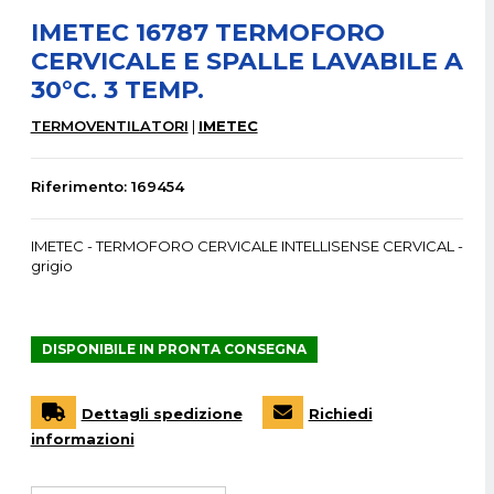
IMETEC 16787 TERMOFORO
CERVICALE E SPALLE LAVABILE A
30°C. 3 TEMP.
TERMOVENTILATORI
IMETEC
Riferimento: 169454
IMETEC - TERMOFORO CERVICALE INTELLISENSE CERVICAL -
grigio
DISPONIBILE IN PRONTA CONSEGNA
Dettagli spedizione
Richiedi
informazioni