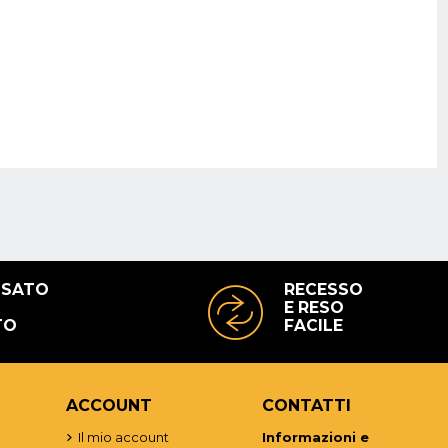
USATO
RECESSO
E RESO
TO
FACILE
ACCOUNT
CONTATTI
o
Il mio account
Informazioni e