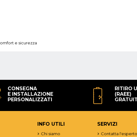
comfort e sicurezza
CONSEGNA
RITIRO 
E INSTALLAZIONE
(RAEE)
PERSONALIZZATI
GRATUI
INFO UTILI
SERVIZI
Chi siamo
Contatta l'espert