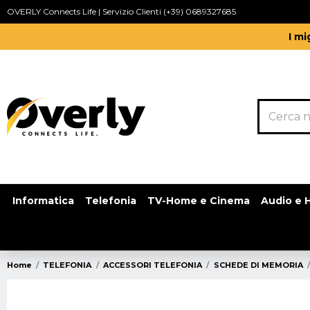
OVERLY Connects Life | Servizio Clienti (+39) 0689327685
I mi
Informatica
Telefonia
TV-Home e Cinema
Audio e H
Home
TELEFONIA
ACCESSORI TELEFONIA
SCHEDE DI MEMORIA