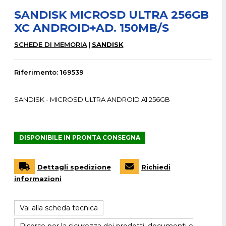
SANDISK MICROSD ULTRA 256GB
XC ANDROID+AD. 150MB/S
SCHEDE DI MEMORIA
SANDISK
Riferimento: 169539
SANDISK - MICROSD ULTRA ANDROID A1 256GB
DISPONIBILE IN PRONTA CONSEGNA
Dettagli spedizione
Richiedi
informazioni
Vai alla scheda tecnica