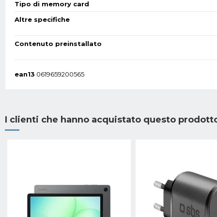
Tipo di memory card
Altre specifiche
Contenuto preinstallato
ean13
0619659200565
I clienti che hanno acquistato questo prodot