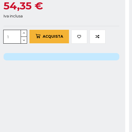
54,35 €
Iva inclusa
ACQUISTA