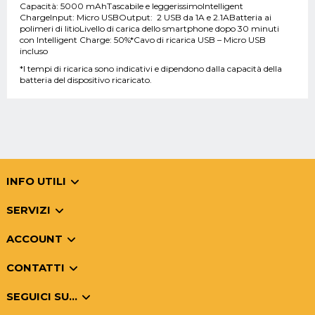
Capacità: 5000 mAhTascabile e leggerissimoIntelligent
ChargeInput: Micro USBOutput: 2 USB da 1A e 2.1ABatteria ai
polimeri di litioLivello di carica dello smartphone dopo 30 minuti
con Intelligent Charge: 50%*Cavo di ricarica USB – Micro USB
incluso
*I tempi di ricarica sono indicativi e dipendono dalla capacità della
batteria del dispositivo ricaricato.
INFO UTILI
SERVIZI
ACCOUNT
CONTATTI
SEGUICI SU...