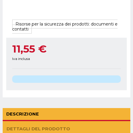
Risorse per la sicurezza dei prodotti: documenti e
contatti
11,55 €
Iva inclusa
DESCRIZIONE
DETTAGLI DEL PRODOTTO