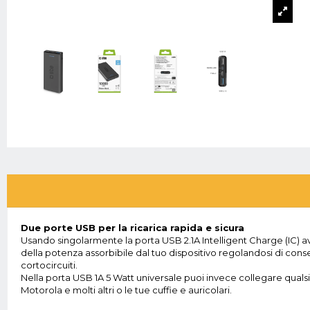
Due porte USB per la ricarica rapida e sicura
Usando singolarmente la porta USB 2.1A Intelligent Charge (IC) avra
della potenza assorbibile dal tuo dispositivo regolandosi di con
cortocircuiti.
Nella porta USB 1A 5 Watt universale puoi invece collegare qual
Motorola e molti altri o le tue cuffie e auricolari.