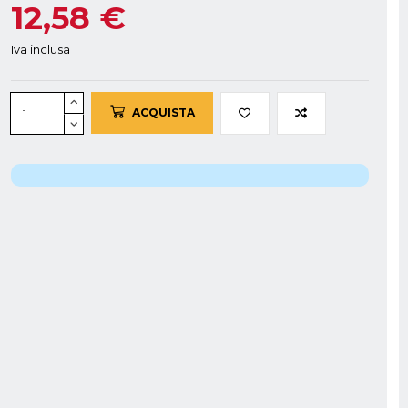
12,58 €
Iva inclusa
ACQUISTA