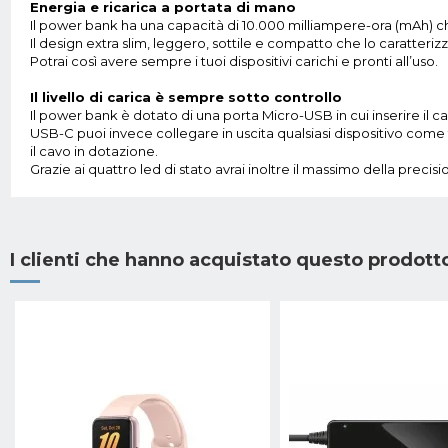
Energia e ricarica a portata di mano
Il power bank ha una capacità di 10.000 milliampere-ora (mAh) che 
Il design extra slim, leggero, sottile e compatto che lo caratteriz
Potrai così avere sempre i tuoi dispositivi carichi e pronti all’uso.
Il livello di carica è sempre sotto controllo
Il power bank è dotato di una porta Micro-USB in cui inserire il 
USB-C puoi invece collegare in uscita qualsiasi dispositivo come
il cavo in dotazione.
Grazie ai quattro led di stato avrai inoltre il massimo della precisi
I clienti che hanno acquistato questo prodot