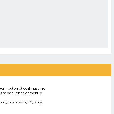
leva in automatico il massimo
ezza da surriscaldamenti o
ng, Nokia, Asus, LG, Sony,