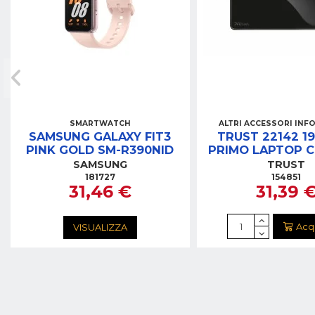
SMARTWATCH
ALTRI ACCESSORI INF
SAMSUNG GALAXY FIT3
TRUST 22142 1
PINK GOLD SM-R390NID
PRIMO LAPTOP 
SAMSUNG
TRUST
181727
154851
31,46 €
31,39 
Acq
VISUALIZZA