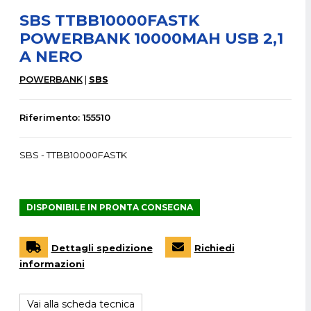
SBS TTBB10000FASTK
POWERBANK 10000MAH USB 2,1
A NERO
POWERBANK
SBS
Riferimento: 155510
SBS - TTBB10000FASTK
DISPONIBILE IN PRONTA CONSEGNA
Dettagli spedizione
Richiedi
informazioni
Vai alla scheda tecnica