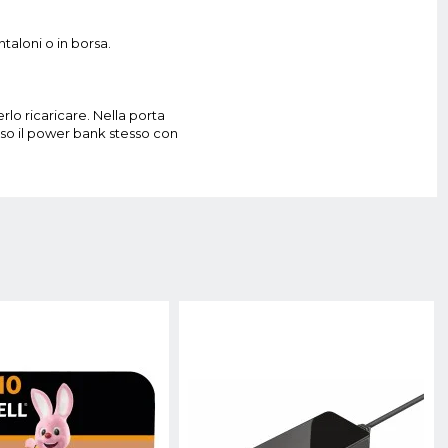
taloni o in borsa.
lo ricaricare. Nella porta
sso il power bank stesso con