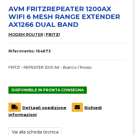
AVM FRITZREPEATER 1200AX
WIFI 6 MESH RANGE EXTENDER
AX1266 DUAL BAND
MODEM ROUTER
FRITZ!
Riferimento: 164673
FRITZ! - REPEATER 1200 AX - Bianco / Rosso
DISPONIBILE IN PRONTA CONSEGNA
Dettagli spedizione
Richiedi
informazioni
Vai alla scheda tecnica