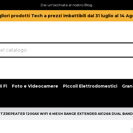
Dai un'occhiata al nostro Blog
gliori prodotti Tech a prezzi imbattibili dal 31 luglio al 14 A
i Fi
Foto e Videocamere
Piccoli Elettrodomestici
Gran
ITZREPEATER 1200AX WIFI 6 MESH RANGE EXTENDER AX1266 DUAL BAND