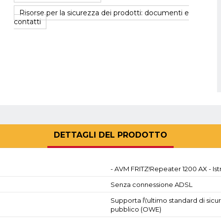
Risorse per la sicurezza dei prodotti: documenti e
contatti
DETTAGLI DEL PRODOTTO
- AVM FRITZ!Repeater 1200 AX - Istr
Senza connessione ADSL
Supporta l\'ultimo standard di sicu
pubblico (OWE)