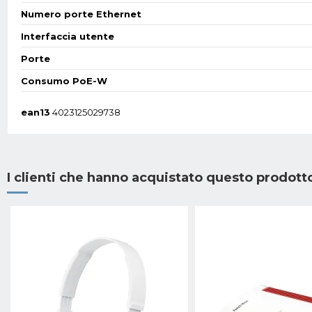
Numero porte Ethernet
Interfaccia utente
Porte
Consumo PoE-W
ean13
4023125029738
I clienti che hanno acquistato questo prodot