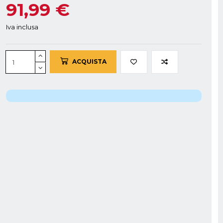
91,99 €
Iva inclusa
ACQUISTA