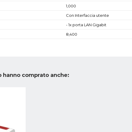
1,000
Con Interfaccia utente
- 1x porta LAN Gigabit
8,400
to hanno comprato anche: