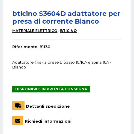
bticino S3604D adattatore per
presa di corrente Bianco
MATERIALE ELETTRICO
BTICINO
Riferimento: 81130
Adattatore Tris - 3 prese bipasso 10/16A e spina 16A -
Bianco
DISPONIBILE IN PRONTA CONSEGNA
Dettagli spedizione
Richiedi informazioni