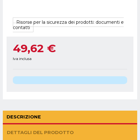
Risorse per la sicurezza dei prodotti: documenti e
contatti
49,62 €
Iva inclusa
DESCRIZIONE
DETTAGLI DEL PRODOTTO