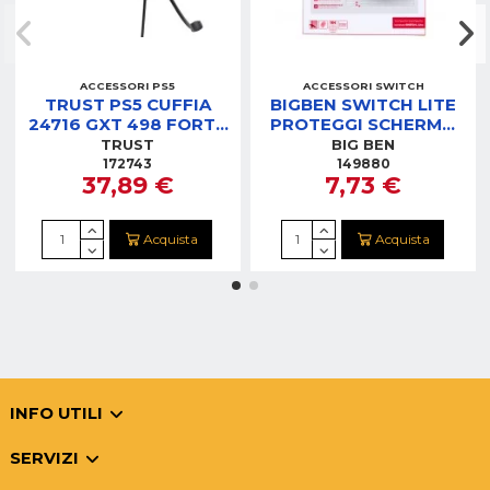
ACCESSORI PS5
ACCESSORI SWITCH
TRUST PS5 CUFFIA
BIGBEN SWITCH LITE
24716 GXT 498 FORTA
PROTEGGI SCHERMO
BIANCO LICENZA
VETRO TEMPERATO
TRUST
BIG BEN
UFFICIALE
172743
149880
37,89 €
7,73 €
Acquista
Acquista
INFO UTILI
SERVIZI