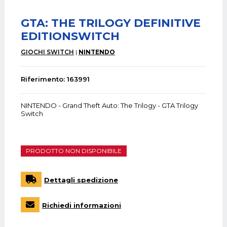
GTA: THE TRILOGY DEFINITIVE
EDITIONSWITCH
GIOCHI SWITCH
NINTENDO
Riferimento: 163991
NINTENDO - Grand Theft Auto: The Trilogy - GTA Trilogy
Switch
PRODOTTO NON DISPONIBILE
Dettagli spedizione
Richiedi informazioni