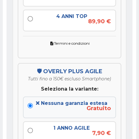
4 ANNI TOP
89,90 €
Termini e condizioni
description
🛡️ OVERLY PLUS AGILE
Tutti fino a 150€ escluso Smartphone)
Seleziona la variante:
❌ Nessuna garanzia estesa
Gratuito
1 ANNO AGILE
7,90 €