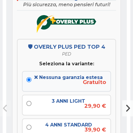
Più sicurezza, meno pensieri futuri!
🛡️ OVERLY PLUS PED TOP 4
PED
Seleziona la variante:
❌ Nessuna garanzia estesa
Gratuito
3 ANNI LIGHT
29,90 €
4 ANNI STANDARD
39,90 €