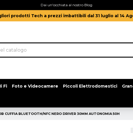
Dai un'occhiata al nostro Blog
gliori prodotti Tech a prezzi imbattibili dal 31 luglio al 14 A
i Fi
Foto e Videocamere
Piccoli Elettrodomestici
Gran
B CUFFIA BLUETOOTH/NFC NERO DRIVER 30MM AUTONOMIA 50H