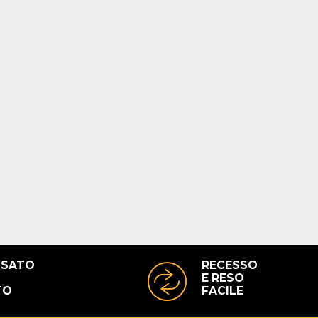
USATO
RECESSO
E RESO
TO
FACILE