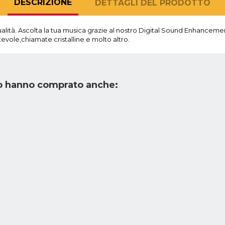
DESCRIZIONE
DETTAGLI DEL PRODOTTO
ualità. Ascolta la tua musica grazie al nostro Digital Sound Enhanceme
evole,chiamate cristalline e molto altro.
to hanno comprato anche: