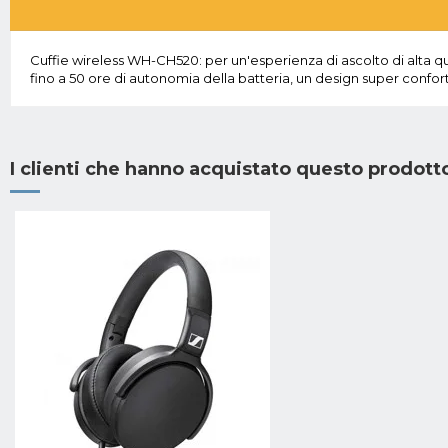
Cuffie wireless WH-CH520: per un'esperienza di ascolto di alta q
fino a 50 ore di autonomia della batteria, un design super confort
I clienti che hanno acquistato questo prodot