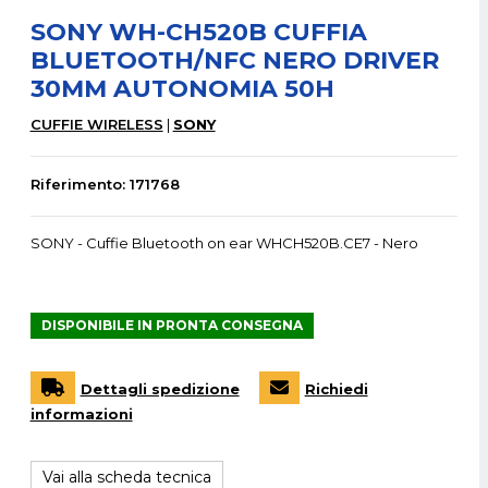
SONY WH-CH520B CUFFIA
BLUETOOTH/NFC NERO DRIVER
30MM AUTONOMIA 50H
CUFFIE WIRELESS
SONY
Riferimento: 171768
SONY - Cuffie Bluetooth on ear WHCH520B.CE7 - Nero
DISPONIBILE IN PRONTA CONSEGNA
Dettagli spedizione
Richiedi
informazioni
Vai alla scheda tecnica