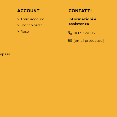
ACCOUNT
CONTATTI
o
Il mio account
Informazioni e
assistenza
Storico ordini
Reso
0689327685
[email protected]
mpass