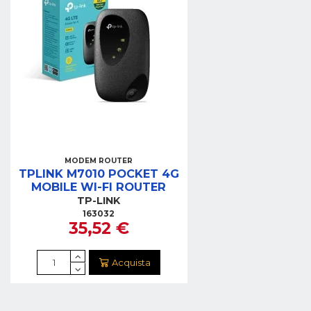
MODEM ROUTER
TPLINK M7010 POCKET 4G
MOBILE WI-FI ROUTER
TP-LINK
163032
35,52 €
Acquista