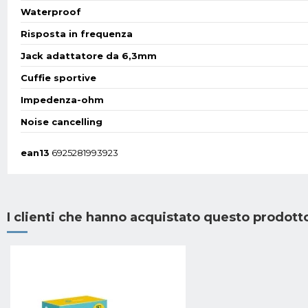
Waterproof
Risposta in frequenza
Jack adattatore da 6,3mm
Cuffie sportive
Impedenza-ohm
Noise cancelling
ean13
6925281993923
I clienti che hanno acquistato questo prodot