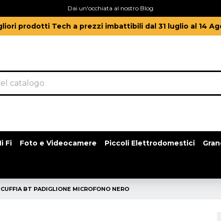
Dai un'occhiata al nostro Blog
gliori prodotti Tech a prezzi imbattibili dal 31 luglio al 14 A
i Fi
Foto e Videocamere
Piccoli Elettrodomestici
Gran
 CUFFIA BT PADIGLIONE MICROFONO NERO