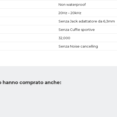
Non waterproof
20Hz – 20kHz
Senza Jack adattatore da 6,3mm
Senza Cuffie sportive
32,000
Senza Noise cancelling
to hanno comprato anche: