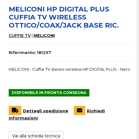
MELICONI HP DIGITAL PLUS
CUFFIA TV WIRELESS
OTTICO/COAX/JACK BASE RIC.
CUFFIE TV
MELICONI
Riferimento: 181297
MELICONI - Cuffie TV stereo wireless HP DIGITAL PLUS - Nero
DISPONIBILE IN PRONTA CONSEGNA
Dettagli spedizione
Richiedi
informazioni
Vai alla scheda tecnica