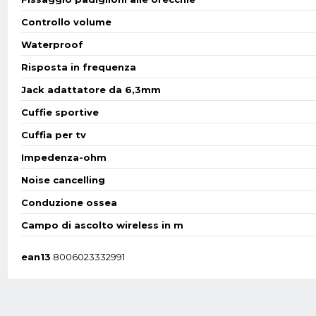
Controllo volume
Waterproof
Risposta in frequenza
Jack adattatore da 6,3mm
Cuffie sportive
Cuffia per tv
Impedenza-ohm
Noise cancelling
Conduzione ossea
Campo di ascolto wireless in m
ean13
8006023332991