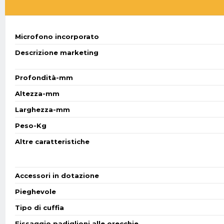
Microfono incorporato
Descrizione marketing
Profondità-mm
Altezza-mm
Larghezza-mm
Peso-Kg
Altre caratteristiche
Accessori in dotazione
Pieghevole
Tipo di cuffia
Fissaggio padiglioni alle orecchie