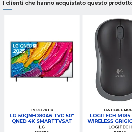
I clienti che hanno acquistato questo prodot
TV ULTRA HD
TASTIERE E MO
LG 50QNED80A6 TVC 50"
LOGITECH M185
QNED 4K SMARTTVSAT
WIRELESS GRIGI
LG
LOGITECH