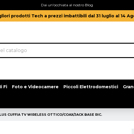
Dai un'occhiata al nostro Blog
gliori prodotti Tech a prezzi imbattibili dal 31 luglio al 14 A
i Fi
Foto e Videocamere
Piccoli Elettrodomestici
Gran
LUS CUFFIA TV WIRELESS OTTICO/COAX/JACK BASE RIC.