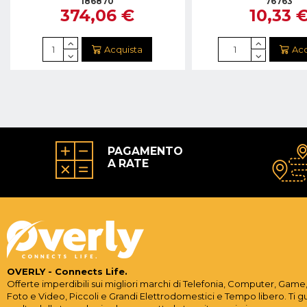
186870
76763
374,06 €
10,33 
Acquista
Acq
PAGAMENTO
A RATE
OVERLY - Connects Life.
Offerte imperdibili sui migliori marchi di Telefonia, Computer, Game,
Foto e Video, Piccoli e Grandi Elettrodomestici e Tempo libero. Ti g