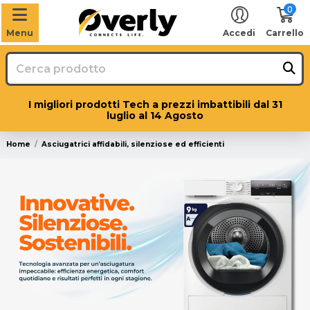
0
Menu
Accedi
Carrello
I migliori prodotti Tech a prezzi imbattibili dal 31
luglio al 14 Agosto
Home
Asciugatrici affidabili, silenziose ed efficienti