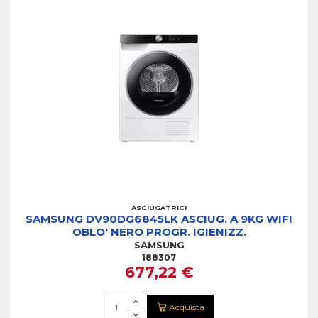
ASCIUGATRICI
SAMSUNG DV90DG6845LK ASCIUG. A 9KG WIFI
OBLO' NERO PROGR. IGIENIZZ.
SAMSUNG
188307
677,22 €
Acquista