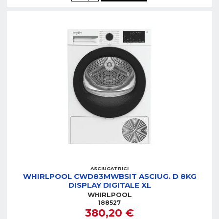
ASCIUGATRICI
WHIRLPOOL CWD83MWBSIT ASCIUG. D 8KG
DISPLAY DIGITALE XL
WHIRLPOOL
188527
380,20 €