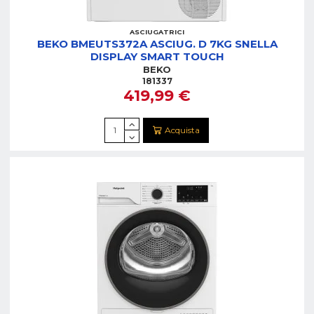
ASCIUGATRICI
BEKO BMEUTS372A ASCIUG. D 7KG SNELLA
DISPLAY SMART TOUCH
BEKO
181337
419,99 €
Acquista