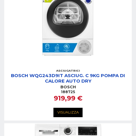
ASCIUGATRICI
BOSCH WQG243D9IT ASCIUG. C 9KG POMPA DI
CALORE AUTO DRY
BOSCH
188725
919,99 €
VISUALIZZA