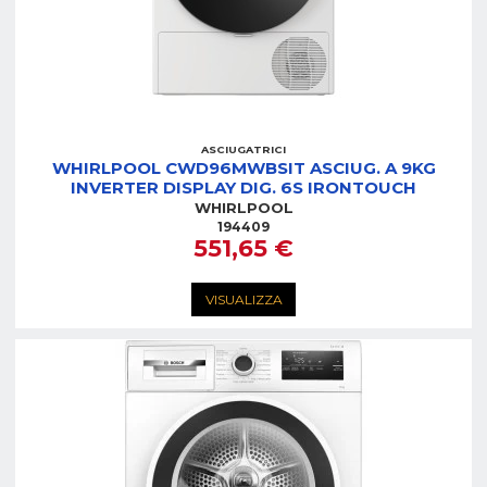
ASCIUGATRICI
WHIRLPOOL CWD96MWBSIT ASCIUG. A 9KG
INVERTER DISPLAY DIG. 6S IRONTOUCH
WHIRLPOOL
194409
551,65 €
VISUALIZZA