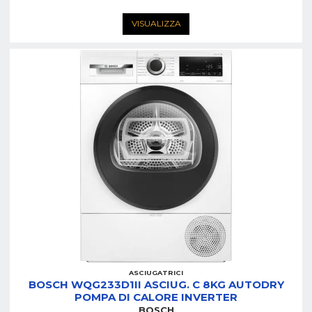
VISUALIZZA
ASCIUGATRICI
BOSCH WQG233D1II ASCIUG. C 8KG AUTODRY
POMPA DI CALORE INVERTER
BOSCH