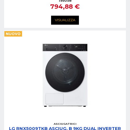
195058
794,88 €
VISUALIZZA
NUOVO
ASCIUGATRICI
LG RNX5009TKB ASCIUG. B 9KG DUAL INVERTER