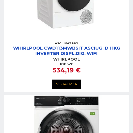
ASCIUGATRICI
WHIRLPOOL CWD113MWBSIT ASCIUG. D 11KG
INVERTER DISPL.DIG. WIFI
WHIRLPOOL
188526
534,19 €
VISUALIZZA