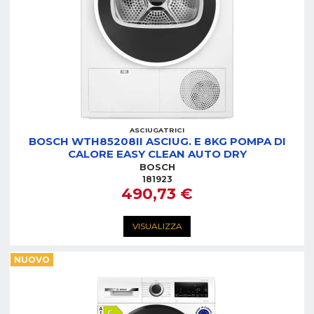
ASCIUGATRICI
BOSCH WTH85208II ASCIUG. E 8KG POMPA DI
CALORE EASY CLEAN AUTO DRY
BOSCH
181923
490,73 €
VISUALIZZA
NUOVO