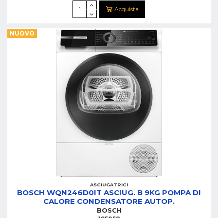
Acquista
NUOVO
ASCIUGATRICI
BOSCH WQN246D0IT ASCIUG. B 9KG POMPA DI
CALORE CONDENSATORE AUTOP.
BOSCH