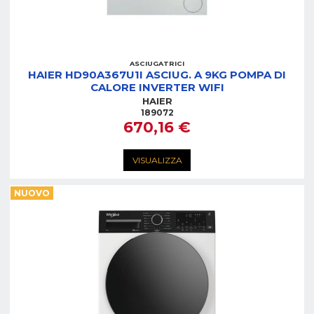
ASCIUGATRICI
HAIER HD90A367U1I ASCIUG. A 9KG POMPA DI
CALORE INVERTER WIFI
HAIER
189072
670,16 €
VISUALIZZA
NUOVO