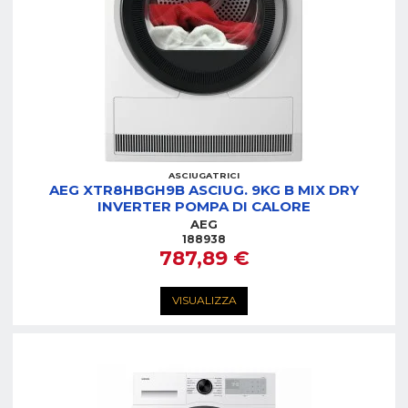
ASCIUGATRICI
AEG XTR8HBGH9B ASCIUG. 9KG B MIX DRY
INVERTER POMPA DI CALORE
AEG
188938
787,89 €
VISUALIZZA