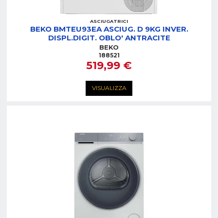
ASCIUGATRICI
BEKO BMTEU93EA ASCIUG. D 9KG INVER.
DISPL.DIGIT. OBLO' ANTRACITE
BEKO
188521
519,99 €
VISUALIZZA