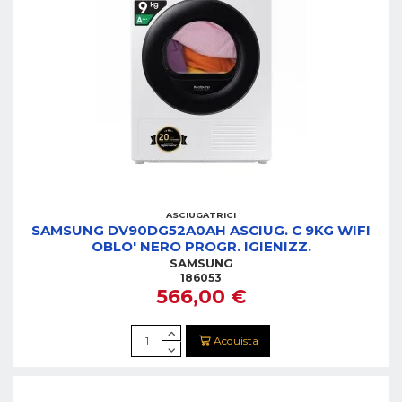
ASCIUGATRICI
SAMSUNG DV90DG52A0AH ASCIUG. C 9KG WIFI
OBLO' NERO PROGR. IGIENIZZ.
SAMSUNG
186053
566,00 €
Acquista