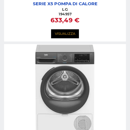
SERIE X5 POMPA DI CALORE
LG
194957
633,49 €
VISUALIZZA