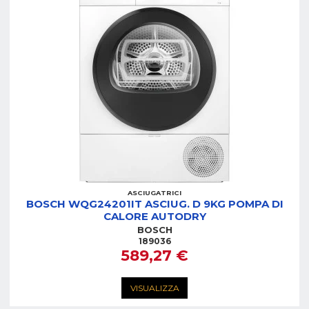
ASCIUGATRICI
BOSCH WQG24201IT ASCIUG. D 9KG POMPA DI
CALORE AUTODRY
BOSCH
189036
589,27 €
VISUALIZZA