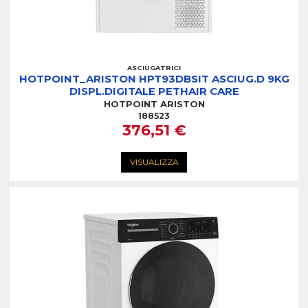
ASCIUGATRICI
HOTPOINT_ARISTON HPT93DBSIT ASCIUG.D 9KG
DISPL.DIGITALE PETHAIR CARE
HOTPOINT ARISTON
188523
376,51 €
VISUALIZZA