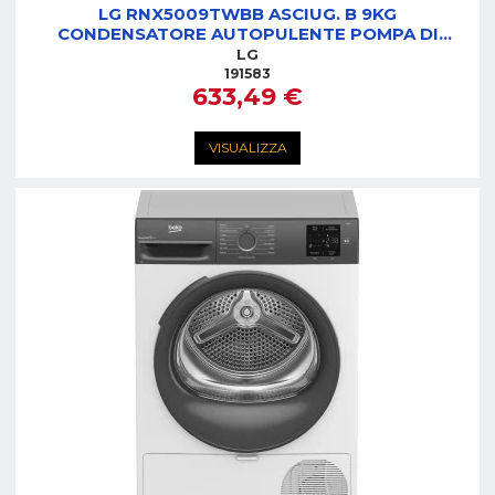
LG RNX5009TWBB ASCIUG. B 9KG
CONDENSATORE AUTOPULENTE POMPA DI
CALORE
LG
191583
633,49 €
VISUALIZZA