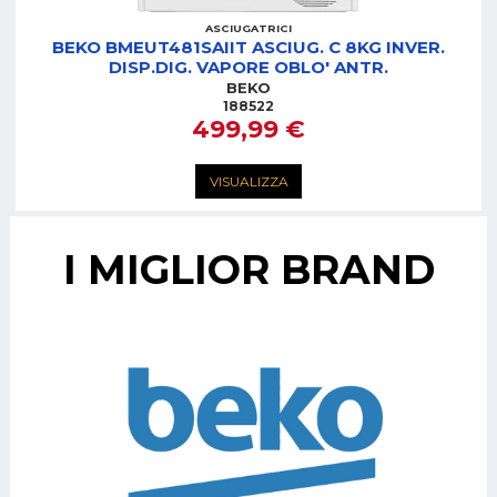
ASCIUGATRICI
BEKO BMEUT481SAIIT ASCIUG. C 8KG INVER.
DISP.DIG. VAPORE OBLO' ANTR.
BEKO
188522
499,99 €
VISUALIZZA
I MIGLIOR BRAND