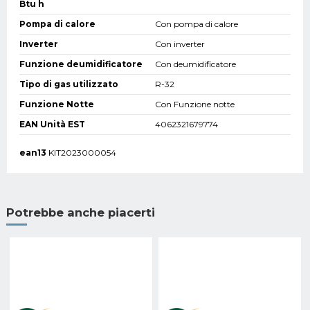
Btu h
Pompa di calore
Con pompa di calore
Inverter
Con inverter
Funzione deumidificatore
Con deumidificatore
Tipo di gas utilizzato
R-32
Funzione Notte
Con Funzione notte
EAN Unità EST
4062321679774
ean13
KIT2023000054
Potrebbe anche piacerti