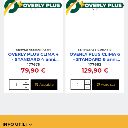
SERVIZI ASSICURATIVI
SERVIZI ASSICURATIVI
OVERLY PLUS CLIMA 4
OVERLY PLUS CLIMA 6
- STANDARD 4 anni
- STANDARD 6 anni
(500,01-800)
(500,01-800)
177675
177682
79,90 €
129,90 €
Acquista
Acquista
INFO UTILI