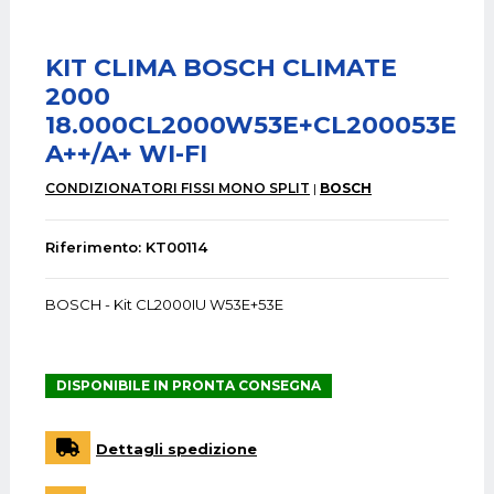
KIT CLIMA BOSCH CLIMATE
2000
18.000CL2000W53E+CL200053E
A++/A+ WI-FI
CONDIZIONATORI FISSI MONO SPLIT
BOSCH
Riferimento: KT00114
BOSCH - Kit CL2000IU W53E+53E
DISPONIBILE IN PRONTA CONSEGNA
Dettagli spedizione