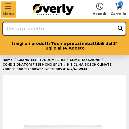
0
Menu
Accedi
Carrello
I migliori prodotti Tech a prezzi imbattibili dal 31
luglio al 14 Agosto
Home
GRANDI ELETTRODOMESTICI
CLIMATIZZAZIONE
CONDIZIONATORI FISSI MONO SPLIT
KIT CLIMA BOSCH CLIMATE
2000 18.000CL2000W53E+CL200053E A++/A+ WI-FI