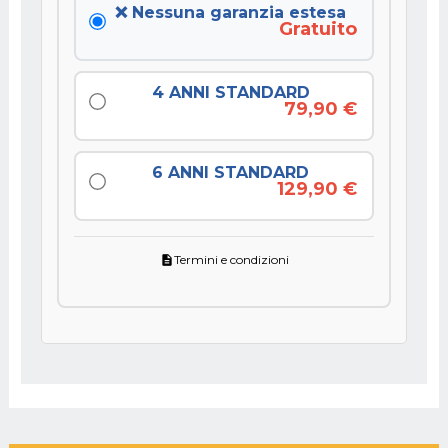
❌ Nessuna garanzia estesa
Gratuito
4 ANNI STANDARD
79,90 €
6 ANNI STANDARD
129,90 €
Termini e condizioni
description