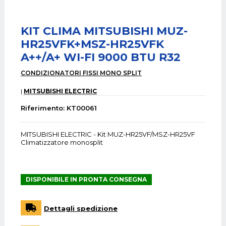
KIT CLIMA MITSUBISHI MUZ-
HR25VFK+MSZ-HR25VFK
A++/A+ WI-FI 9000 BTU R32
CONDIZIONATORI FISSI MONO SPLIT
MITSUBISHI ELECTRIC
Riferimento: KT00061
MITSUBISHI ELECTRIC - Kit MUZ-HR25VF/MSZ-HR25VF
Climatizzatore monosplit
DISPONIBILE IN PRONTA CONSEGNA
Dettagli spedizione