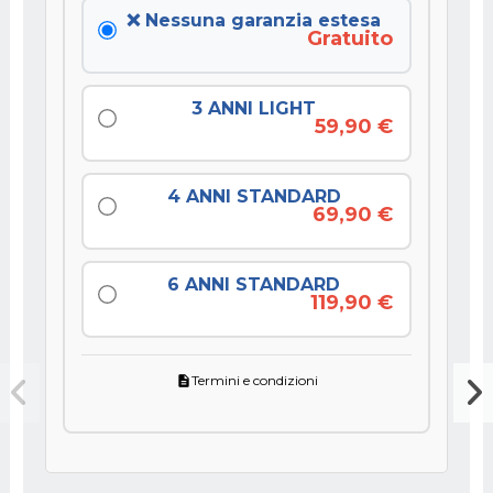
❌ Nessuna garanzia estesa
Gratuito
3 ANNI LIGHT
59,90 €
4 ANNI STANDARD
69,90 €
6 ANNI STANDARD
119,90 €
Termini e condizioni
description