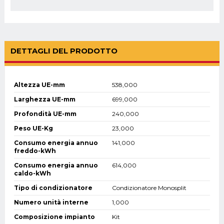
DETTAGLI DEL PRODOTTO
Altezza UE-mm
538,000
Larghezza UE-mm
699,000
Profondità UE-mm
240,000
Peso UE-Kg
23,000
Consumo energia annuo
141,000
freddo-kWh
Consumo energia annuo
614,000
caldo-kWh
Tipo di condizionatore
Condizionatore Monosplit
Numero unità interne
1,000
Composizione impianto
Kit