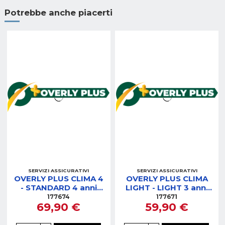
Potrebbe anche piacerti
SERVIZI ASSICURATIVI
SERVIZI ASSICURATIVI
OVERLY PLUS CLIMA 4
OVERLY PLUS CLIMA
- STANDARD 4 anni
LIGHT - LIGHT 3 anni
(400,01-500)
(400,01-500)
177674
177671
69,90 €
59,90 €