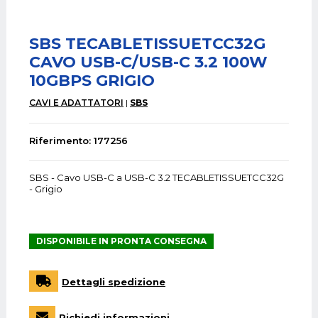
SBS TECABLETISSUETCC32G
CAVO USB-C/USB-C 3.2 100W
10GBPS GRIGIO
CAVI E ADATTATORI
SBS
Riferimento: 177256
SBS - Cavo USB-C a USB-C 3.2 TECABLETISSUETCC32G
- Grigio
DISPONIBILE IN PRONTA CONSEGNA
Dettagli spedizione
Richiedi informazioni