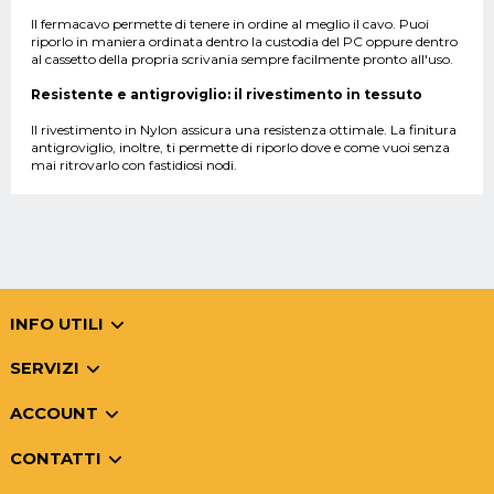
Il fermacavo permette di tenere in ordine al meglio il cavo. Puoi
riporlo in maniera ordinata dentro la custodia del PC oppure dentro
al cassetto della propria scrivania sempre facilmente pronto all'uso.
Resistente e antigroviglio: il rivestimento in tessuto
Il rivestimento in Nylon assicura una resistenza ottimale. La finitura
antigroviglio, inoltre, ti permette di riporlo dove e come vuoi senza
mai ritrovarlo con fastidiosi nodi.
INFO UTILI
SERVIZI
ACCOUNT
CONTATTI