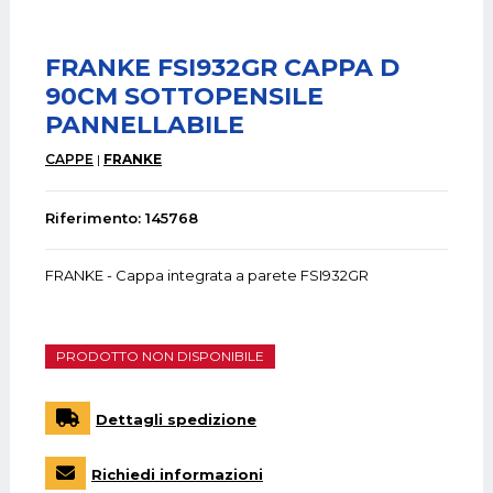
FRANKE FSI932GR CAPPA D
90CM SOTTOPENSILE
PANNELLABILE
CAPPE
FRANKE
Riferimento: 145768
FRANKE - Cappa integrata a parete FSI932GR
PRODOTTO NON DISPONIBILE
Dettagli spedizione
Richiedi informazioni