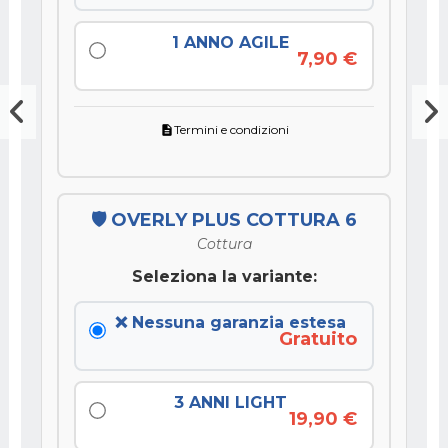
1 ANNO AGILE
7,90 €
Termini e condizioni
description
🛡️ OVERLY PLUS COTTURA 6
Cottura
Seleziona la variante:
❌ Nessuna garanzia estesa
Gratuito
3 ANNI LIGHT
19,90 €