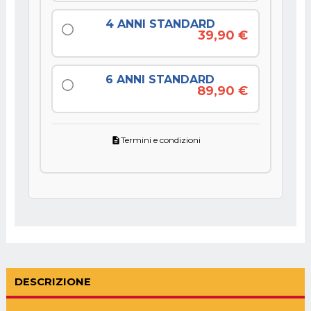
4 ANNI STANDARD
39,90 €
6 ANNI STANDARD
89,90 €
Termini e condizioni
description
DESCRIZIONE