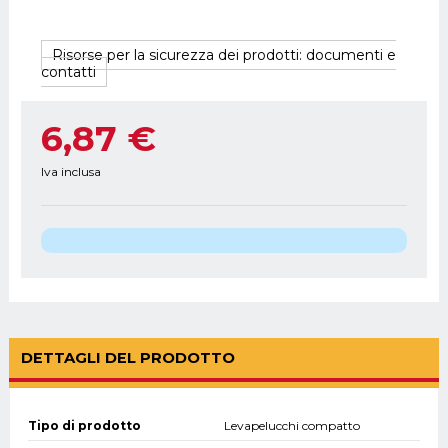
Risorse per la sicurezza dei prodotti: documenti e
contatti
6,87 €
Iva inclusa
DETTAGLI DEL PRODOTTO
Tipo di prodotto
Levapelucchi compatto