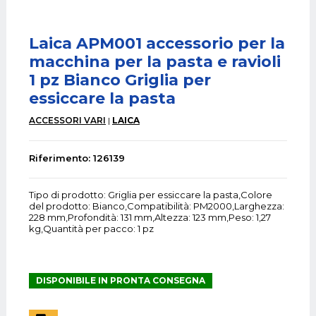
Laica APM001 accessorio per la
macchina per la pasta e ravioli
1 pz Bianco Griglia per
essiccare la pasta
ACCESSORI VARI
LAICA
Riferimento: 126139
Tipo di prodotto: Griglia per essiccare la pasta,Colore
del prodotto: Bianco,Compatibilità: PM2000,Larghezza:
228 mm,Profondità: 131 mm,Altezza: 123 mm,Peso: 1,27
kg,Quantità per pacco: 1 pz
DISPONIBILE IN PRONTA CONSEGNA