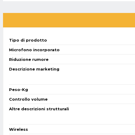
Tipo di prodotto
Microfono incorporato
Riduzione rumore
Descrizione marketing
Peso-Kg
Controllo volume
Altre descrizioni strutturali
Wireless