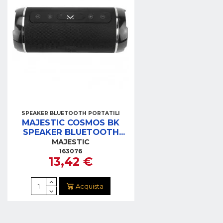
SPEAKER BLUETOOTH PORTATILI
MAJESTIC COSMOS BK
SPEAKER BLUETOOTH
NERO INGRESSI
MAJESTIC
USB/MICROSD/AUX
163076
13,42 €
Acquista