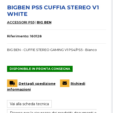
BIGBEN PS5 CUFFIA STEREO V1
WHITE
ACCESSORI PS5
BIG BEN
Riferimento: 160128
BIG BEN - CUFFIE STEREO GAMING V1 PS4/PS5 - Bianco
DISPONIBILE IN PRONTA CONSEGNA
Dettagli spedizione
Richiedi
informazioni
Vai alla scheda tecnica