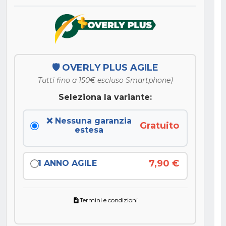
🛡️ OVERLY PLUS AGILE
Tutti fino a 150€ escluso Smartphone)
Seleziona la variante:
❌ Nessuna garanzia
Gratuito
estesa
7,90 €
1 ANNO AGILE
Termini e condizioni
description