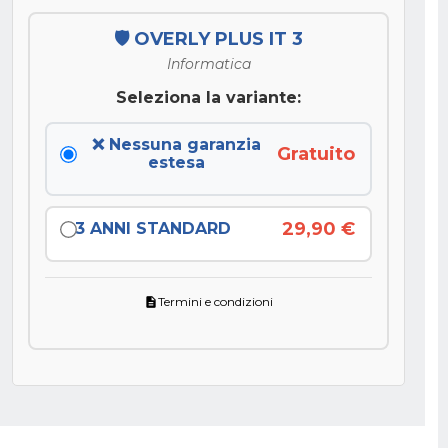
🛡️ OVERLY PLUS IT 3
Informatica
Seleziona la variante:
❌ Nessuna garanzia
Gratuito
estesa
29,90 €
3 ANNI STANDARD
Termini e condizioni
description