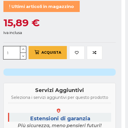
Ultimi articoli in magazzino
15,89 €
Iva inclusa
ACQUISTA
Servizi Aggiuntivi
Seleziona i servizi aggiuntivi per questo prodotto
Estensioni di garanzia
Più sicurezza, meno pensieri futuri!