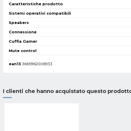
Caratteristiche prodotto
Sistemi operativi compatibili
Speakers
Connessione
Cuffia Gamer
Mute control
ean13
3665962006933
I clienti che hanno acquistato questo prodot