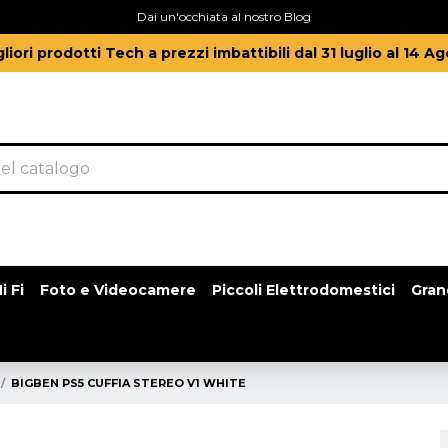
Dai un'occhiata al nostro Blog
gliori prodotti Tech a prezzi imbattibili dal 31 luglio al 14 A
i Fi
Foto e Videocamere
Piccoli Elettrodomestici
Gran
BIGBEN PS5 CUFFIA STEREO V1 WHITE