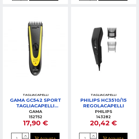
TAGLIACAPELLI
TAGLIACAPELLI
GAMA GC542 SPORT
PHILIPS HC3510/15
TAGLIACAPELLI
REGOLACAPELLI
CORD/CORDLESS
GAMA
PHILIPS
152752
143282
17,90 €
20,42 €
Acquista
Acquista