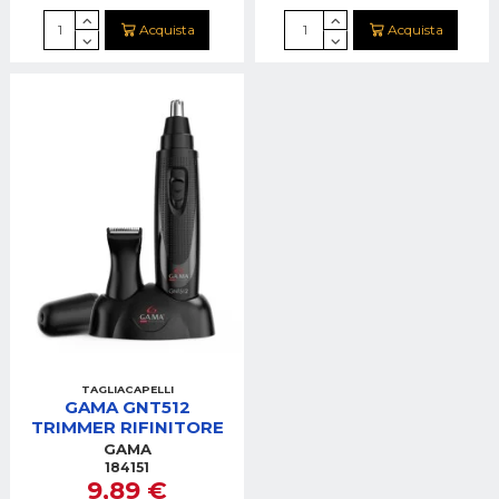
Acquista
Acquista
TAGLIACAPELLI
GAMA GNT512
TRIMMER RIFINITORE
GAMA
184151
9,89 €